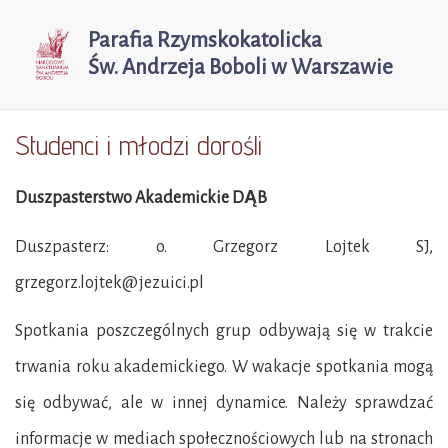
Parafia Rzymskokatolicka
Św. Andrzeja Boboli w Warszawie
Studenci i młodzi dorośli
Duszpasterstwo Akademickie DĄB
Duszpasterz: o. Grzegorz Lojtek SJ,
grzegorz.lojtek@jezuici.pl
Spotkania poszczególnych grup odbywają się w trakcie
trwania roku akademickiego. W wakacje spotkania mogą
się odbywać, ale w innej dynamice. Należy sprawdzać
informacje w mediach społecznościowych lub na stronach