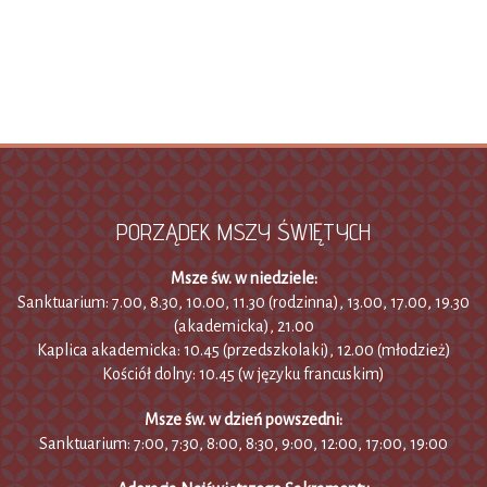
PORZĄDEK MSZY ŚWIĘTYCH
Msze św. w niedziele:
Sanktuarium: 7.00, 8.30, 10.00, 11.30 (rodzinna), 13.00, 17.00, 19.30
(akademicka), 21.00
Kaplica akademicka: 10.45 (przedszkolaki), 12.00 (młodzież)
Kościół dolny: 10.45 (w języku francuskim)
Msze św. w dzień powszedni:
Sanktuarium: 7:00, 7:30, 8:00, 8:30, 9:00, 12:00, 17:00, 19:00