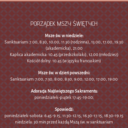
PORZĄDEK MSZY ŚWIĘTYCH
Msze św. w niedziele:
Sanktuarium: 7.00, 8.30, 10.00, 11.30 (rodzinna), 13.00, 17.00, 19.30
(akademicka), 21.00
Kaplica akademicka: 10.45 (przedszkolaki), 12.00 (młodzież)
Kościół dolny: 10.45 (w języku francuskim)
Msze św. w dzień powszedni:
Sanktuarium: 7:00, 7:30, 8:00, 8:30, 9:00, 12:00, 17:00, 19:00
Adoracja Najświętszego Sakramentu
poniedziałek-piątek 17:45-19:00;
Spowiedź:
poniedziałek-sobota: 6:45-9.15, 11.30-12.15, 16.30-17.15, 18.30-19.15
niedziela: 30 min przed każdą Mszą św. w sanktuarium