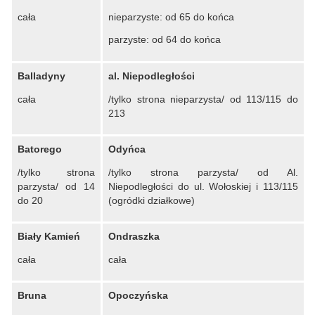
cała
nieparzyste: od 65 do końca
parzyste: od 64 do końca
Balladyny
al. Niepodległości
cała
/tylko strona nieparzysta/ od 113/115 do
213
Batorego
Odyńca
/tylko strona
/tylko strona parzysta/ od Al.
parzysta/ od 14
Niepodległości do ul. Wołoskiej i 113/115
do 20
(ogródki działkowe)
Biały Kamień
Ondraszka
cała
cała
Bruna
Opoczyńska