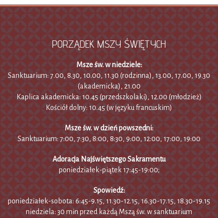
PORZĄDEK MSZY ŚWIĘTYCH
Msze św. w niedziele:
Sanktuarium: 7.00, 8.30, 10.00, 11.30 (rodzinna), 13.00, 17.00, 19.30
(akademicka), 21.00
Kaplica akademicka: 10.45 (przedszkolaki), 12.00 (młodzież)
Kościół dolny: 10.45 (w języku francuskim)
Msze św. w dzień powszedni:
Sanktuarium: 7:00, 7:30, 8:00, 8:30, 9:00, 12:00, 17:00, 19:00
Adoracja Najświętszego Sakramentu
poniedziałek-piątek 17:45-19:00;
Spowiedź:
poniedziałek-sobota: 6:45-9.15, 11.30-12.15, 16.30-17.15, 18.30-19.15
niedziela: 30 min przed każdą Mszą św. w sanktuarium