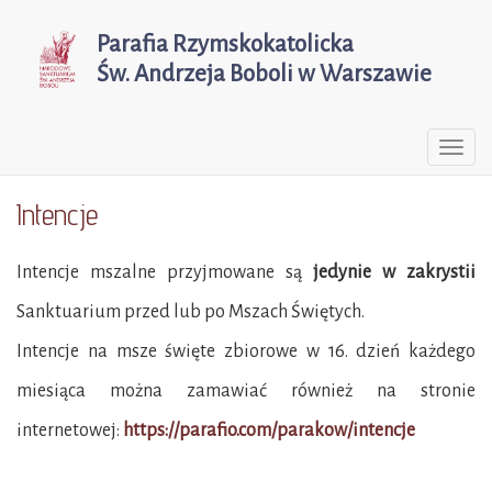
Parafia Rzymskokatolicka
Św. Andrzeja Boboli w Warszawie
Togg
navi
Intencje
Intencje mszalne przyjmowane są
jedynie
w zakrystii
Sanktuarium przed lub po Mszach Świętych.
Intencje na msze święte zbiorowe w 16. dzień każdego
miesiąca można zamawiać również na stronie
internetowej:
https://parafio.com/parakow/intencje