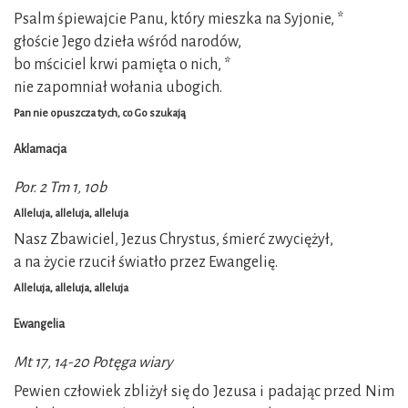
Psalm śpiewajcie Panu, który mieszka na Syjonie, *
głoście Jego dzieła wśród narodów,
bo mściciel krwi pamięta o nich, *
nie zapomniał wołania ubogich.
Pan nie opuszcza tych, co Go szukają
Aklamacja
Por. 2 Tm 1, 10b
Alleluja, alleluja, alleluja
Nasz Zbawiciel, Jezus Chrystus, śmierć zwyciężył,
a na życie rzucił światło przez Ewangelię.
Alleluja, alleluja, alleluja
Ewangelia
Mt 17, 14-20 Potęga wiary
Pewien człowiek zbliżył się do Jezusa i padając przed Nim