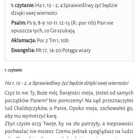
1. czytanie:
Ha 1, 12 - 2, 4 Sprawiedliwy żyć będzie
dzięki swej wierności
Psalm:
Ps 9, 8-9. 10-11. 12-13 (R.: por. 11b) Pan nie
opuszcza tych, co Go szukają
Aklamacja:
Por. 2 Tm 1, 10b
Ewangelia:
Mt 17, 14-20 Potęga wiary
1. czytanie
Ha 1, 12 - 2, 4 Sprawiedliwy żyć będzie dzięki swej wierności
Czyż to nie Ty, Boże mój, Świętości moja, jesteś od samych
początków Panem? Nie pomrzemy! Na sąd przeznaczyłeś
lud Chaldejczyków, o Panie, Opoko moja, zachowałeś go,
aby mu wymierzyć karę.
Zbyt czyste oczy Twoje, by na zło patrzyły, a nieprawości
pochwalać nie możesz. Czemu jednak spoglądasz na ludzi