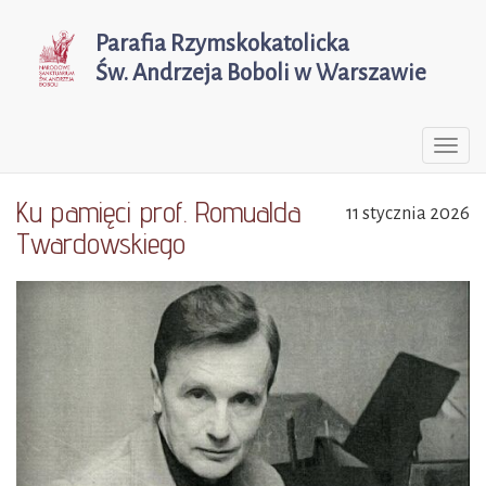
Parafia Rzymskokatolicka
Św. Andrzeja Boboli w Warszawie
Togg
navi
Ku pamięci prof. Romualda
11 stycznia 2026
Twardowskiego