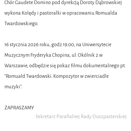
Chór Gaudete Domino pod dyrekcją Doroty Dąbrowskiej
wykona Kolędy i pastoralki w opracowaniu Romualda
Twardowskiego.
16 stycznia 2026 roku, godz 19.00, na Uniwersytecie
Muzycznym Fryderyka Chopina, ul. Okólnik 2 w
Warszawie, odbędzie się pokaz filmu dokumentalnego pt.
"Romuald Twardowski. Kompozytor w zwierciadle
muzyki".
ZAPRASZAMY
Sekretarz Parafialnej Rady Duszpasterskiej