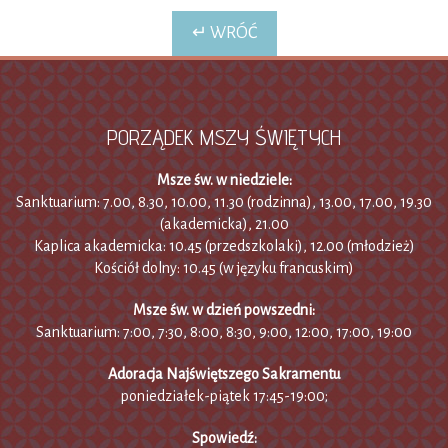
↵ WRÓĆ
PORZĄDEK MSZY ŚWIĘTYCH
Msze św. w niedziele:
Sanktuarium: 7.00, 8.30, 10.00, 11.30 (rodzinna), 13.00, 17.00, 19.30
(akademicka), 21.00
Kaplica akademicka: 10.45 (przedszkolaki), 12.00 (młodzież)
Kościół dolny: 10.45 (w języku francuskim)
Msze św. w dzień powszedni:
Sanktuarium: 7:00, 7:30, 8:00, 8:30, 9:00, 12:00, 17:00, 19:00
Adoracja Najświętszego Sakramentu
poniedziałek-piątek 17:45-19:00;
Spowiedź: