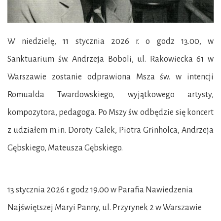
W niedzielę, 11 stycznia 2026 r. o godz 13.00, w
Sanktuarium św. Andrzeja Boboli, ul. Rakowiecka 61 w
Warszawie zostanie odprawiona Msza św. w intencji
Romualda Twardowskiego, wyjątkowego artysty,
kompozytora, pedagoga. Po Mszy św. odbędzie się koncert
z udziałem m.in. Doroty Calek, Piotra Grinholca, Andrzeja
Gębskiego, Mateusza Gębskiego.
13 stycznia 2026 r. godz 19.00 w Parafia Nawiedzenia
Najświętszej Maryi Panny, ul. Przyrynek 2 w Warszawie