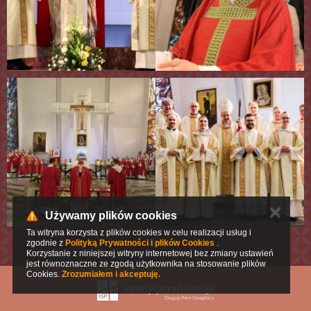
✕
Używamy plików cookies
Ta witryna korzysta z plików cookies w celu realizacji usług i
zgodnie z
Polityką Prywatności i plików Cookies
.
Korzystanie z niniejszej witryny internetowej bez zmiany ustawień
jest równoznaczne ze zgodą użytkownika na stosowanie plików
Cookies.
Zrozumiałem i akceptuję.